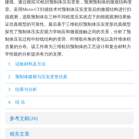
建模。通过模拟3D机织预制体压实变形，预测预制体的微观结构变
异。采用Micro-CT扫描技术对预制体压实变形后的微观结构进行扫
描观测，选取预制体在三种不同程度压实状态下的细观观测结果验
证仿真模型的可靠性。最后基于三维机织预制体压实变形仿真模型
探究了预制体压实宏观力学响应和微观接触之间的关系，分析了预
制体压实过程中纱线结构的变异、纤维取向角的变化以及纤维体积
含量的分布。该工作将为三维机织预制体的工艺设计和复合材料力
学性能的分析提供有力的支撑。
1. 试验材料及方法
2. 预制体建模与压实变形仿真
3. 结果与分析
4. 结 论
参考文献
(26)
相关文章