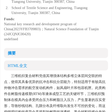
Tiangong University, Tianjin 300387, China
2.
School of Textile Science and Engineering, Tiangong
University, Tianjin 300387, China
Funds:
National key research and development program of
China(2023YFB3709803)；Natural Science Foundation of Tianjin
(24JCQNJC00420)
undefined
摘要
HTML全文
三维机织复合材料凭借其增强体结构多维立体层间交联的特
点，使得其具备优异的抗冲击和抗分层能力，特别适用于有较高抗
外物冲击需求的航空发动机构件，如风扇叶片和包容机匣。此类构
件在树脂传递模塑(RTM)等液体成型工艺的关键环节，三维机织预
制体在模具内会承受闭合压力和树脂注入压力，产生显著的压实变
形，导致纱线结构、孔隙分布及纤维取向发生不可控的变化，而这
些细观结构的变异会直接影响树脂的渗透性、复合材料纤维分布的