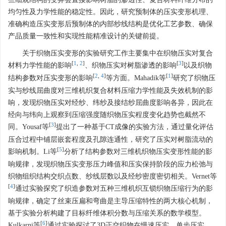
均匀性及力学性能的稳定性。因此，研究预制体的压实变形机理、
准确构造压实变形后预制体的内部纱线结构是优化工艺参数、确保
产品质量一致性和实现性能精准设计的关键前提。
关于织物压实变形的实验研究工作主要集中在织物压实对复合
[
1
,
2
]
[
3
]
材料力学性能的影响
、织物压实对树脂渗透的影响
以及织物
[
2
,
4
]
[
1
]
结构参数对压实变形的影响
等方面。Mahadik等
研究了织物压
实与纱线屈曲度对三维机织复合材料压缩力学性能及失效机制的影
响，发现织物压实对经纱、纬纱及接结纱屈曲度影响各异，因此在
经向与纬向上观察到压缩强度随织物压实程度变化趋势也截然不
[
3
]
同。Yousaf等
提出了一种基于CT成像的实验方法，通过量化评估
压合过程中铺层嵌套程度及孔隙连通性，研究了压实对树脂流动的
[
5
]
影响机制。Li等
分析了结构参数对三维机织物压实变形性能的影
响规律，发现织物压实变形压力峰值和压实保持阶段的应力松弛与
织物组织结构交织点数、纱线层数以及经纱密度密切相关。Vernet等
[
4
]
通过实验探究了织造参数对五种三维机织互锁织物压缩行为的影
响规律，确定了丝束压扁和弯曲是主导压缩特性的两大核心机制，
基于实验分析构建了目标纤维体积分数与压缩关系的数学模型。
[
6
]
Kulkarni等
通过实验探讨了3D正交织物在慢速压实、单步压实、