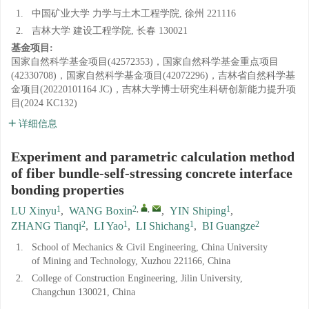
1.
中国矿业大学 力学与土木工程学院, 徐州 221116
2.
吉林大学 建设工程学院, 长春 130021
基金项目:
国家自然科学基金项目(42572353)，国家自然科学基金重点项目
(42330708)，国家自然科学基金项目(42072296)，吉林省自然科学基
金项目(20220101164 JC)，吉林大学博士研究生科研创新能力提升项
目(2024 KC132)
详细信息
Experiment and parametric calculation method
of fiber bundle-self-stressing concrete interface
bonding properties
1
2
,
,
1
LU Xinyu
,
WANG Boxin
,
YIN Shiping
,
2
1
1
2
ZHANG Tianqi
,
LI Yao
,
LI Shichang
,
BI Guangze
1.
School of Mechanics & Civil Engineering, China University
of Mining and Technology, Xuzhou 221166, China
2.
College of Construction Engineering, Jilin University,
Changchun 130021, China