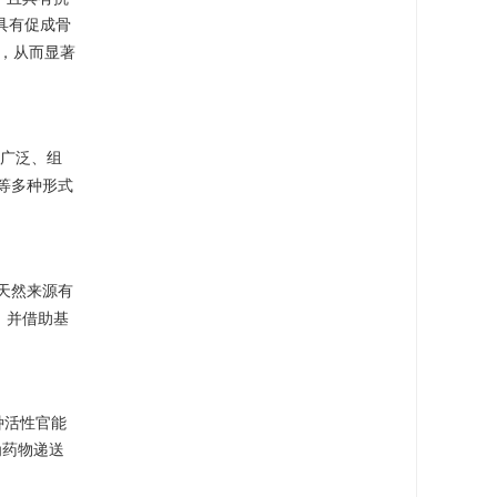
具有促成骨
成，从而显著
广泛、组
等多种形式
天然来源有
，并借助基
种活性官能
为药物递送