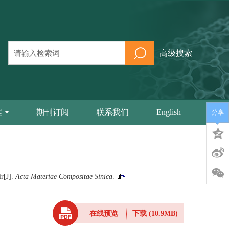
高级搜索
程
期刊订阅
联系我们
English
分享
ir[J].
Acta Materiae Compositae Sinica
.
在线预览
下载
(10.9MB)