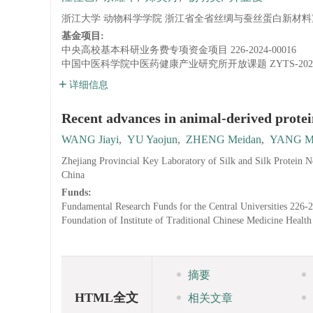
浙江大学 动物科学学院 浙江省全省丝绸与蚕丝蛋白新材料重点实
基金项目:
中央高校基本科研业务费专项资金项目
226-2024-00016
中国中医科学院中医药健康产业研究所开放课题
ZYTS-202
详细信息
Recent advances in animal-derived protei
WANG Jiayi
,
YU Yaojun
,
ZHENG Meidan
,
YANG Mi
Zhejiang Provincial Key Laboratory of Silk and Silk Protein 
China
Funds:
Fundamental Research Funds for the Central Universities
226-
Foundation of Institute of Traditional Chinese Medicine Heal
摘要
HTML全文
相关文章