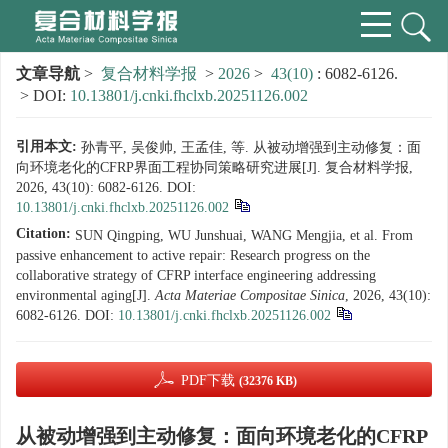
文章导航
>
复合材料学报
>
2026
>
43(10)
: 6082-6126.
> DOI:
10.13801/j.cnki.fhclxb.20251126.002
引用本文:
孙青平, 吴俊帅, 王孟佳, 等. 从被动增强到主动修复：面
向环境老化的CFRP界面工程协同策略研究进展[J]. 复合材料学报,
2026, 43(10): 6082-6126.
DOI:
10.13801/j.cnki.fhclxb.20251126.002
Citation:
SUN Qingping, WU Junshuai, WANG Mengjia, et al. From
passive enhancement to active repair: Research progress on the
collaborative strategy of CFRP interface engineering addressing
environmental aging[J].
Acta Materiae Compositae Sinica
, 2026, 43(10):
6082-6126.
DOI:
10.13801/j.cnki.fhclxb.20251126.002
PDF下载
(32376 KB)
从被动增强到主动修复：面向环境老化的CFRP