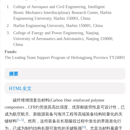
1.
College of Aerospace and Civil Engineering, Intelligent
Bionic Mechanics Interdisciplinary Research Center, Harbin
Engineering University, Harbin 150001, China
2.
Harbin Engineering University, Harbin 150001, China
3.
College of Energy and Power Engineering, Nanjing
University of Aeronautics and Astronautics, Nanjing 210000,
China
Funds:
The Leading Team Support Program of Heilongjiang Province
TY24003
摘要
HTML全文
碳纤维增强复合材料(Carbon fiber reinforced polymer
compositers，CFRP)凭借其高比强度、优异耐疲劳性及可设计性，已
成为航空航天、新能源装备与海洋工程等高端装备结构轻量化的关
[
1
-
3
]
键材料
。然而，这些装备在长期服役过程中发生的界面老化行
[
4
]
为，已成为制约结构长期可靠性的关键瓶颈
。尤其当材料暴露于