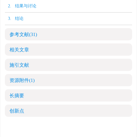
2. 结果与讨论
3. 结论
参考文献
(31)
相关文章
施引文献
资源附件
(1)
长摘要
创新点