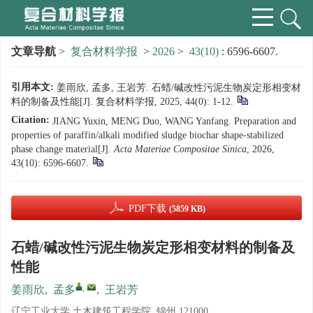
文章导航
>
复合材料学报
>
2026
>
43(10)
: 6596-6607.
引用本文:
姜雨欣, 孟多, 王岩芳. 石蜡/碱改性污泥生物炭定形相变材
料的制备及性能[J]. 复合材料学报, 2025, 44(0): 1-12.
Citation:
JIANG Yuxin, MENG Duo, WANG Yanfang. Preparation and
properties of paraffin/alkali modified sludge biochar shape-stabilized
phase change material[J].
Acta Materiae Compositae Sinica
, 2026,
43(10): 6596-6607.
PDF下载
(5859 KB)
石蜡/碱改性污泥生物炭定形相变材料的制备及
性能
,
姜雨欣
,
孟多
,
王岩芳
辽宁工业大学 土木建筑工程学院, 锦州 121000