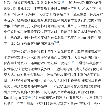
[
16
]
过程中释放有害气体，对设备要求较高
；碳纳米材料和氧化石墨
[
17
]
烯则因制备成本高、工艺复杂而难以大规模推广
。相比之下，生
物质衍生材料(如秸秆、木材等)具有来源广泛、成本低廉、环境友好
等优势，经高温碳化处理后形成的生物炭具有丰富的孔隙结构和较
大的比表面积，是支撑材料研究的新方向。此外，借助物理活化、
化学改性或生物调控手段，还可以对生物炭的孔隙分布进行定向优
化，从而满足不同种类相变材料在负载量与稳定性方面的多样化需
[
18
]
求，提升定形相变材料的储热性能
。
污泥作为污水处理过程中产生的固体废弃物，其产量随着城市
化进程的加速和污水处理率的提高而日益增加。大量污泥的处置不
[
19
]
仅占用土地资源，还可能对环境造成二次污染
。通过高温热解等
技术将其转化为污泥生物炭(SBC)，是实现污泥无害化与资源化的重
要方式。SBC具有多孔结构、较大的比表面积以及丰富的表面官能
团，这些特性使其在吸附、催化及功能材料制备等领域表现出良好
潜力。特别是在储能材料领域，SBC已被证实可作为理想的支撑材
料用于制备复合相变材料，同时实现市政废弃物的高值化利用。
[
20
]
Kucukdogan N等
将月桂醇相变材料浸渍在纸浆污泥中，浸渍量可
达45%且不产生泄漏，成功制备出形状稳定的复合相变材料。熊亚