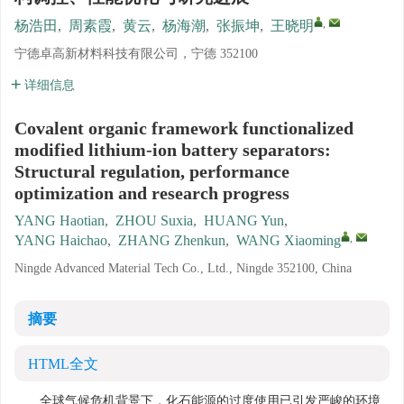
,
杨浩田
,
周素霞
,
黄云
,
杨海潮
,
张振坤
,
王晓明
宁德卓高新材料科技有限公司，宁德 352100
详细信息
Covalent organic framework functionalized
modified lithium-ion battery separators:
Structural regulation, performance
optimization and research progress
YANG Haotian
,
ZHOU Suxia
,
HUANG Yun
,
,
YANG Haichao
,
ZHANG Zhenkun
,
WANG Xiaoming
Ningde Advanced Material Tech Co., Ltd., Ningde 352100, China
摘要
HTML全文
全球气候危机背景下，化石能源的过度使用已引发严峻的环境