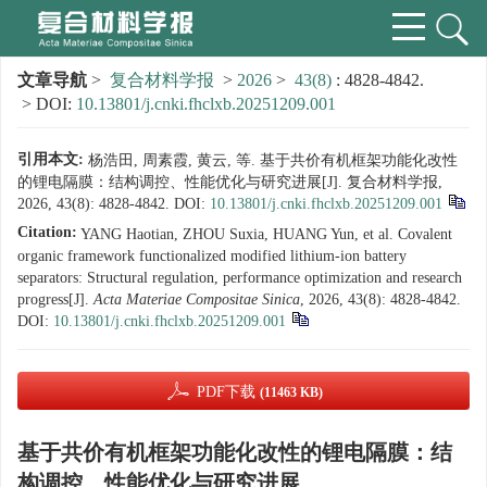
文章导航
>
复合材料学报
>
2026
>
43(8)
: 4828-4842.
> DOI:
10.13801/j.cnki.fhclxb.20251209.001
引用本文:
杨浩田, 周素霞, 黄云, 等. 基于共价有机框架功能化改性
的锂电隔膜：结构调控、性能优化与研究进展[J]. 复合材料学报,
2026, 43(8): 4828-4842.
DOI:
10.13801/j.cnki.fhclxb.20251209.001
Citation:
YANG Haotian, ZHOU Suxia, HUANG Yun, et al. Covalent
organic framework functionalized modified lithium-ion battery
separators: Structural regulation, performance optimization and research
progress[J].
Acta Materiae Compositae Sinica
, 2026, 43(8): 4828-4842.
DOI:
10.13801/j.cnki.fhclxb.20251209.001
PDF下载
(11463 KB)
基于共价有机框架功能化改性的锂电隔膜：结
构调控、性能优化与研究进展