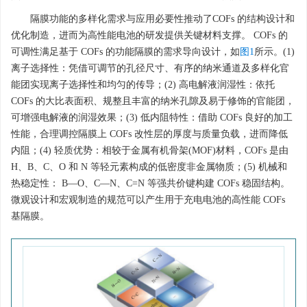
隔膜功能的多样化需求与应用必要性推动了COFs 的结构设计和
优化制造，进而为高性能电池的研发提供关键材料支撑。 COFs 的
可调性满足基于 COFs 的功能隔膜的需求导向设计，如
图1
所示。(1)
离子选择性：凭借可调节的孔径尺寸、有序的纳米通道及多样化官
能团实现离子选择性和均匀的传导；(2) 高电解液润湿性：依托
COFs 的大比表面积、规整且丰富的纳米孔隙及易于修饰的官能团，
可增强电解液的润湿效果；(3) 低内阻特性：借助 COFs 良好的加工
性能，合理调控隔膜上 COFs 改性层的厚度与质量负载，进而降低
内阻；(4) 轻质优势：相较于金属有机骨架(MOF)材料，COFs 是由
H、B、C、O 和 N 等轻元素构成的低密度非金属物质；(5) 机械和
热稳定性： B—O、C—N、C=N 等强共价键构建 COFs 稳固结构。
微观设计和宏观制造的规范可以产生用于充电电池的高性能 COFs
基隔膜。