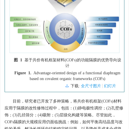
图 1
基于共价有机框架材料(COFs)的功能隔膜的优势导向设
计
Figure 1.
Advantage-oriented design of a functional diaphragm
based on covalent organic frameworks (COFs)
下载:
全尺寸图片
幻灯片
目前，研究者已开发了多种策略，将共价有机框架(COFs)材料
应用于隔膜的改性修饰过程中，包括：(1)静电极性调控；(2)孔壁修
饰；(3)孔径筛分；(4)吸附；(5)层级化构建等策略。尽管如此，
COFs隔膜的大规模应用仍面临挑战：例如，如何平衡高结晶度与改
性的矛盾、解决长循环中结构稳定性问题，以及降低高成本合成路