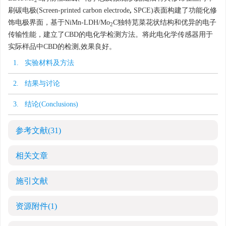
2
刷碳电极(Screen-printed carbon electrode
,
SPCE)表面构建了功能化修
饰电极界面，基于NiMn-LDH/Mo
C独特苋菜花状结构和优异的电子
2
传输性能，建立了CBD的电化学检测方法。将此电化学传感器用于
实际样品中CBD的检测,效果良好。
1. 实验材料及方法
2. 结果与讨论
3. 结论(Conclusions)
参考文献
(31)
相关文章
施引文献
资源附件
(1)