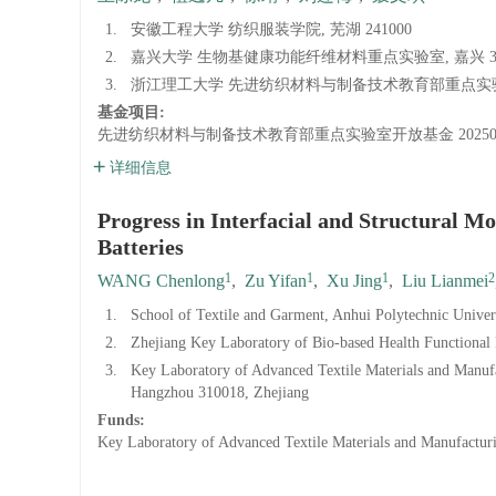
1.
安徽工程大学 纺织服装学院, 芜湖 241000
2.
嘉兴大学 生物基健康功能纤维材料重点实验室, 嘉兴 31
3.
浙江理工大学 先进纺织材料与制备技术教育部重点实验室, 
基金项目:
先进纺织材料与制备技术教育部重点实验室开放基金
2025
详细信息
Progress in Interfacial and Structural Mo
Batteries
1
1
1
2
WANG Chenlong
,
Zu Yifan
,
Xu Jing
,
Liu Lianmei
1.
School of Textile and Garment, Anhui Polytechnic Unive
2.
Zhejiang Key Laboratory of Bio-based Health Functional F
3.
Key Laboratory of Advanced Textile Materials and Manufa
Hangzhou 310018, Zhejiang
Funds:
Key Laboratory of Advanced Textile Materials and Manufactur