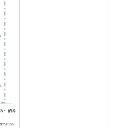
能发生的界
formation