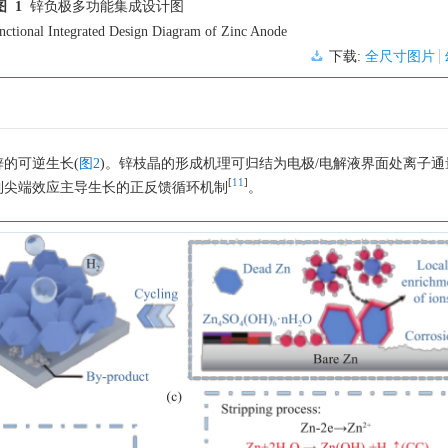
图 1
锌负极多功能集成设计图
nctional Integrated Design Diagram of Zinc Anode
下载:
全尺寸图片
的可逆生长(
图2
)。锌枝晶的形成机理可归结为电极/电解液界面处离子
[
11
]
到尖端效应主导生长的正反馈循环机制
。