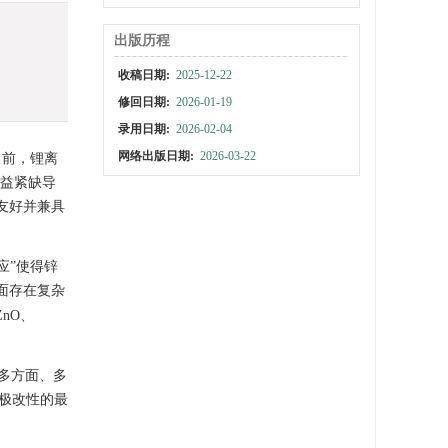
出版历程
收稿日期:
2025-12-22
修回日期:
2026-01-19
录用日期:
2026-02-04
网络出版日期:
2026-03-22
目前，锂离
日益紧缺导
境友好并兼具
应”使得锌
面存在复杂
nO、
多方面、多
负极改性的最