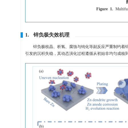
Figure 1.
Multifu
1. 锌负极失效机理
锌负极枝晶、析氢、腐蚀与钝化等副反应严重制约着锌
引发的沉积失稳，其动态演化过程遵循从初始非均匀成核