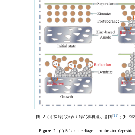
[
11
]
图 2
(a) 裸锌负极表面锌沉积机理示意图
；(b)
Figure 2.
(a) Schematic diagram of the zinc deposition