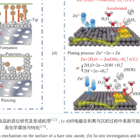
[
12
]
 锌枝晶的原位研究及形成机理
；(c-d)锌电极在剥离与沉积过程中表面可
[
14
]
面化学腐蚀与钝化
。
 mechanism on the surface of a bare zinc anode; (b) In-situ investigation and 