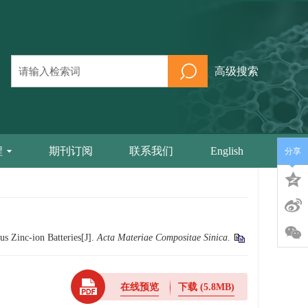
高级搜索
程
期刊订阅
联系我们
English
分享
us Zinc-ion Batteries[J].
Acta Materiae Compositae Sinica
.
在线预览
下载
(5.8MB)