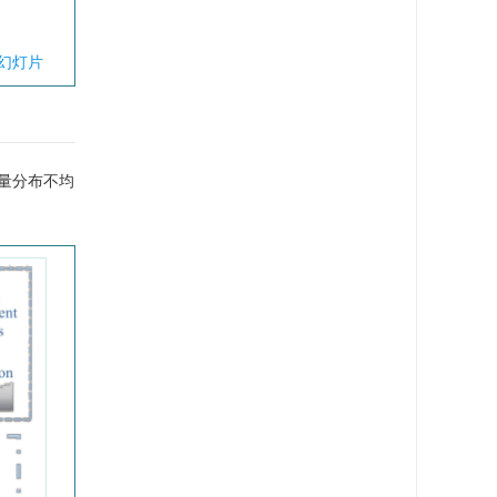
幻灯片
通量分布不均