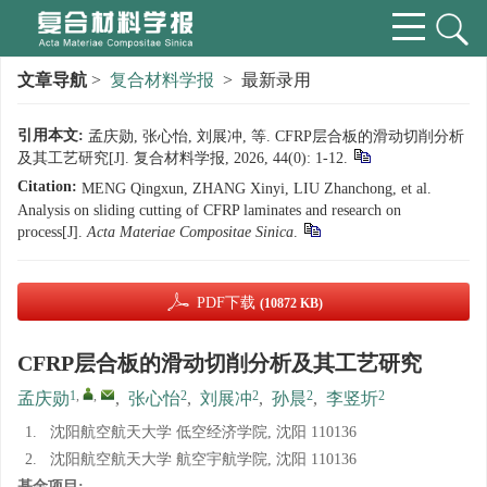
文章导航
>
复合材料学报
> 最新录用
引用本文:
孟庆勋, 张心怡, 刘展冲, 等. CFRP层合板的滑动切削分析
及其工艺研究[J]. 复合材料学报, 2026, 44(0): 1-12.
Citation:
MENG Qingxun, ZHANG Xinyi, LIU Zhanchong, et al.
Analysis on sliding cutting of CFRP laminates and research on
process[J].
Acta Materiae Compositae Sinica
.
PDF下载
(10872 KB)
CFRP层合板的滑动切削分析及其工艺研究
1
,
,
2
2
2
2
孟庆勋
,
张心怡
,
刘展冲
,
孙晨
,
李竖圻
1.
沈阳航空航天大学 低空经济学院, 沈阳 110136
2.
沈阳航空航天大学 航空宇航学院, 沈阳 110136
基金项目: