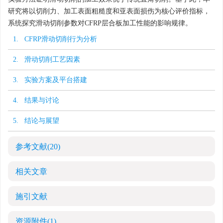
研究将以切削力、加工表面粗糙度和亚表面损伤为核心评价指标，
系统探究滑动切削参数对CFRP层合板加工性能的影响规律。
1. CFRP滑动切削行为分析
2. 滑动切削工艺因素
3. 实验方案及平台搭建
4. 结果与讨论
5. 结论与展望
参考文献
(20)
相关文章
施引文献
资源附件
(1)