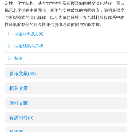
定性、化学结构、基本力学性能及断裂形貌的时变演化特征，重点
揭示老化过程中后固化、塑化与交联破坏的协同效应，阐明其强度
与断裂模式的演化规律，以期为氯盐环境下复合材料胶接体系中改
性环氧胶黏剂的耐久性评估提供理论依据与实验支撑。
1. 试验材料及方案
2. 试验结果与分析
3. 结论
参考文献
(30)
相关文章
施引文献
资源附件
(0)