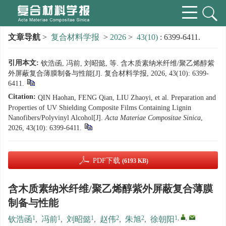
文章导航
>
复合材料学报
>
2026
>
43(10)
: 6399-6411.
引用本文:
钦浩函, 冯前, 刘昭懿, 等. 含木质素纳米纤维/聚乙烯醇紫
外屏蔽复合薄膜制备与性能[J]. 复合材料学报, 2026, 43(10): 6399-
6411.
Citation:
QIN Haohan, FENG Qian, LIU Zhaoyi, et al. Preparation and
Properties of UV Shielding Composite Films Containing Lignin
Nanofibers/Polyvinyl Alcohol[J].
Acta Materiae Compositae Sinica
,
2026, 43(10): 6399-6411.
PDF下载
(6193 KB)
含木质素纳米纤维/聚乙烯醇紫外屏蔽复合薄膜
制备与性能
1
1
1
2
2
1
,
,
钦浩函
,
冯前
,
刘昭懿
,
赵伟
,
朱旭
,
徐朝阳