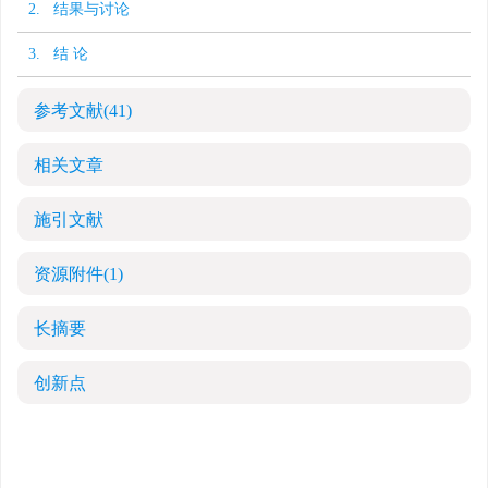
2. 结果与讨论
3. 结 论
参考文献
(41)
相关文章
施引文献
资源附件
(1)
长摘要
创新点