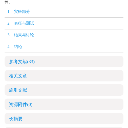
性。
1. 实验部分
2. 表征与测试
3. 结果与讨论
4. 结论
参考文献
(33)
相关文章
施引文献
资源附件
(0)
长摘要