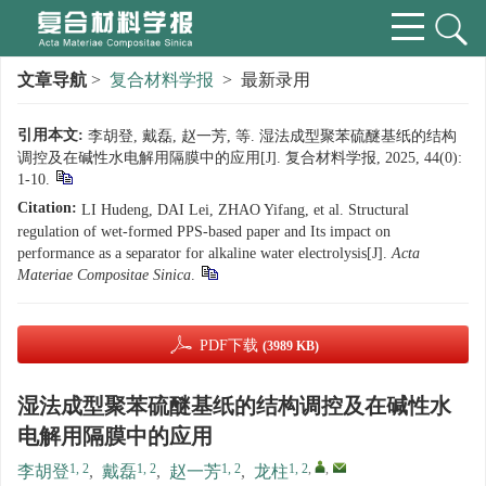
文章导航
>
复合材料学报
> 最新录用
引用本文:
李胡登, 戴磊, 赵一芳, 等. 湿法成型聚苯硫醚基纸的结构
调控及在碱性水电解用隔膜中的应用[J]. 复合材料学报, 2025, 44(0):
1-10.
Citation:
LI Hudeng, DAI Lei, ZHAO Yifang, et al. Structural
regulation of wet-formed PPS-based paper and Its impact on
performance as a separator for alkaline water electrolysis[J].
Acta
Materiae Compositae Sinica
.
PDF下载
(3989 KB)
湿法成型聚苯硫醚基纸的结构调控及在碱性水
电解用隔膜中的应用
1, 2
1, 2
1, 2
1, 2
,
,
李胡登
,
戴磊
,
赵一芳
,
龙柱