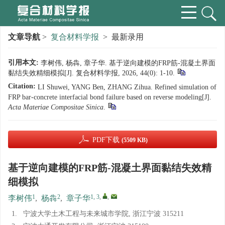
文章导航
>
复合材料学报
> 最新录用
引用本文:
李树伟, 杨犇, 章子华. 基于逆向建模的FRP筋-混凝土界面
黏结失效精细模拟[J]. 复合材料学报, 2026, 44(0): 1-10.
Citation:
LI Shuwei, YANG Ben, ZHANG Zihua. Refined simulation of
FRP bar-concrete interfacial bond failure based on reverse modeling[J].
Acta Materiae Compositae Sinica
.
PDF下载
(5509 KB)
基于逆向建模的FRP筋-混凝土界面黏结失效精
细模拟
1
2
1, 3
,
,
李树伟
,
杨犇
,
章子华
1.
宁波大学土木工程与未来城市学院, 浙江宁波 315211