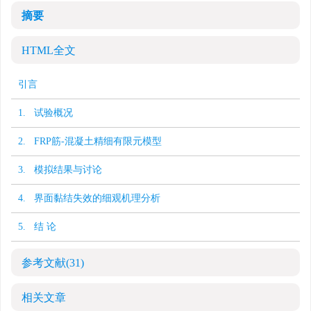
摘要
HTML全文
引言
1. 试验概况
2. FRP筋-混凝土精细有限元模型
3. 模拟结果与讨论
4. 界面黏结失效的细观机理分析
5. 结 论
参考文献
(31)
相关文章