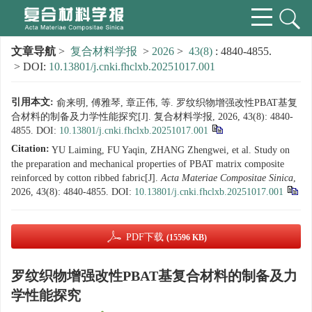
文章导航
>
复合材料学报
>
2026
>
43(8)
: 4840-4855.
> DOI:
10.13801/j.cnki.fhclxb.20251017.001
引用本文:
俞来明, 傅雅琴, 章正伟, 等. 罗纹织物增强改性PBAT基复
合材料的制备及力学性能探究[J]. 复合材料学报, 2026, 43(8): 4840-
4855.
DOI:
10.13801/j.cnki.fhclxb.20251017.001
Citation:
YU Laiming, FU Yaqin, ZHANG Zhengwei, et al. Study on
the preparation and mechanical properties of PBAT matrix composite
reinforced by cotton ribbed fabric[J].
Acta Materiae Compositae Sinica
,
2026, 43(8): 4840-4855.
DOI:
10.13801/j.cnki.fhclxb.20251017.001
PDF下载
(15596 KB)
罗纹织物增强改性PBAT基复合材料的制备及力
学性能探究