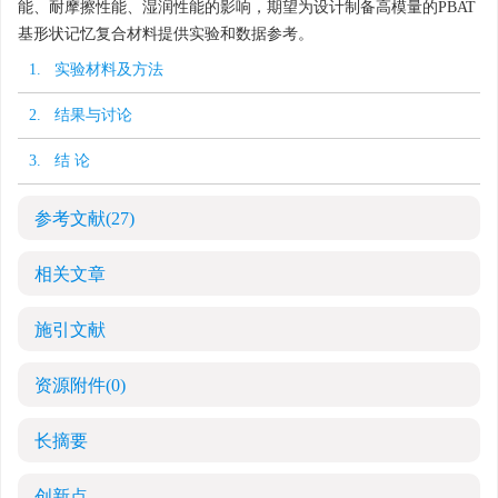
能、耐摩擦性能、湿润性能的影响，期望为设计制备高模量的PBAT
基形状记忆复合材料提供实验和数据参考。
1. 实验材料及方法
2. 结果与讨论
3. 结 论
参考文献
(27)
相关文章
施引文献
资源附件
(0)
长摘要
创新点