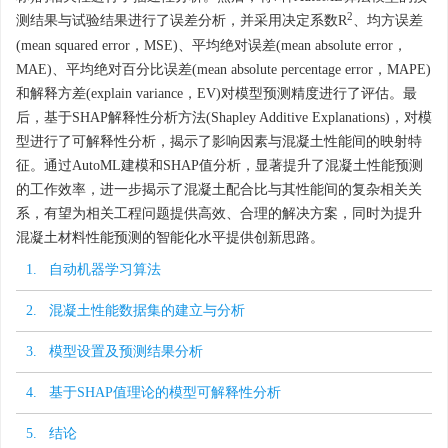
2
测结果与试验结果进行了误差分析，并采用决定系数R
、均方误差
(mean squared error，MSE)、平均绝对误差(mean absolute error，
MAE)、平均绝对百分比误差(mean absolute percentage error，MAPE)
和解释方差(explain variance，EV)对模型预测精度进行了评估。最
后，基于SHAP解释性分析方法(Shapley Additive Explanations)，对模
型进行了可解释性分析，揭示了影响因素与混凝土性能间的映射特
征。通过AutoML建模和SHAP值分析，显著提升了混凝土性能预测
的工作效率，进一步揭示了混凝土配合比与其性能间的复杂相关关
系，有望为相关工程问题提供高效、合理的解决方案，同时为提升
混凝土材料性能预测的智能化水平提供创新思路。
1. 自动机器学习算法
2. 混凝土性能数据集的建立与分析
3. 模型设置及预测结果分析
4. 基于SHAP值理论的模型可解释性分析
5. 结论