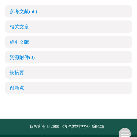
参考文献
(56)
相关文章
施引文献
资源附件
(0)
长摘要
创新点
版权所有 © 2009 《复合材料学报》编辑部