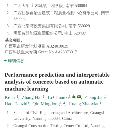
1.
广西大学 土木建筑工程学院, 南宁 530004
2.
广西壮族自治区建筑工程质量检测中心有限公司, 南宁
530004
3.
广西北部湾投资集团有限公司, 南宁 530029
4.
明阳智慧能源集团股份公司, 中山 528437
基金项目:
广西重点研发计划项目
AB24010039
广西科技重大专项
Grant No.AA23073017
详细信息
Performance prediction and interpretable
analysis of concrete based on automatic
machine learning
1
1
1
,
,
2
Ke Lu
,
Zhang Han
,
Li Chuanxi
,
Zhang Jian
,
3
1, 4
1
Hao Tianzhi
,
Qiu Mingdong
,
Huang Zhaoxian
1.
School of Civil Engineering and Architecture, Guangxi
University, Nanning 530004, China
2.
Guangxi Construction Testing Center Co. Ltd, Nanning