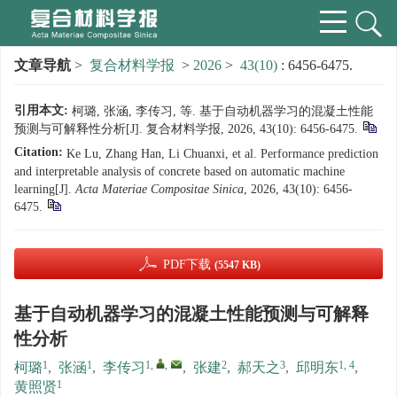
文章导航
>
复合材料学报
>
2026
>
43(10)
: 6456-6475.
引用本文:
柯璐, 张涵, 李传习, 等. 基于自动机器学习的混凝土性能
预测与可解释性分析[J]. 复合材料学报, 2026, 43(10): 6456-6475.
Citation:
Ke Lu, Zhang Han, Li Chuanxi, et al. Performance prediction
and interpretable analysis of concrete based on automatic machine
learning[J].
Acta Materiae Compositae Sinica
, 2026, 43(10): 6456-
6475.
PDF下载
(5547 KB)
基于自动机器学习的混凝土性能预测与可解释
性分析
1
1
1
,
,
2
3
1, 4
柯璐
,
张涵
,
李传习
,
张建
,
郝天之
,
邱明东
,
1
黄照贤