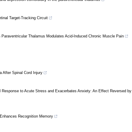
inal Target-Tracking Circuit
 Paraventricular Thalamus Modulates Acid-Induced Chronic Muscle Pain
 After Spinal Cord Injury
 Response to Acute Stress and Exacerbates Anxiety: An Effect Reversed by
ns Enhances Recognition Memory