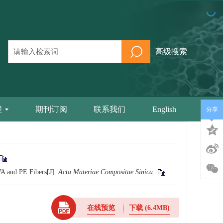
高级搜索
程
期刊订阅
联系我们
English
分享
VA and PE Fibers[J].
Acta Materiae Compositae Sinica
.
在线预览
下载
(6.4MB)