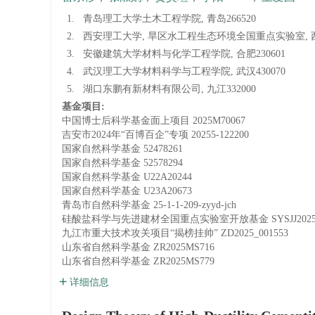
1.
青岛理工大学土木工程学院, 青岛266520
2.
西安理工大学, 旱区水工程生态环境全国重点实验室, 西安
3.
安徽建筑大学材料与化学工程学院, 合肥230601
4.
武汉理工大学材料科学与工程学院, 武汉430070
5.
湖口东鹏有新材料有限公司, 九江332000
基金项目:
中国博士后科学基金面上项目
2025M70067
吉安市2024年“百博百企”专项
20255-122200
国家自然科学基金
52478261
国家自然科学基金
52578294
国家自然科学基金
U22A20244
国家自然科学基金
U23A20673
青岛市自然科学基金
25-1-1-209-zyyd-jch
硅酸盐科学与先进建材全国重点实验室开放基金
SYSJJ202
九江市重大技术攻关项目“揭榜挂帅”
ZD2025_001553
山东省自然科学基金
ZR2025MS716
山东省自然科学基金
ZR2025MS779
详细信息