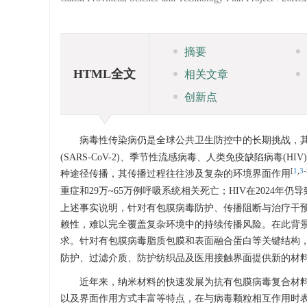
摘要
HTML全文
相关文章
创新点
病毒性传染病仍是全球公共卫生防控中的长期挑战，
(SARS-CoV-2)、季节性流感病毒、人类免疫缺陷病毒(
[
1
,
3
-
种途径传播，其传播过程往往涉及复杂的环境界面作用
重症和29万~65万例呼吸系统相关死亡；HIV在2024年仍
上述事实说明，针对有包膜病毒防护、传播阻断与治疗干
赖性，难以完全覆盖复杂环境中的持续传播风险。在此背
求。针对有包膜病毒脂质包膜和表面融合蛋白等关键结构
防护、过滤介质、防护纺织品及医用接触界面提供新的材
近年来，纳米材料的快速发展为抗有包膜病毒复合材
以及界面作用方式丰富等特点，在与病毒颗粒相互作用时