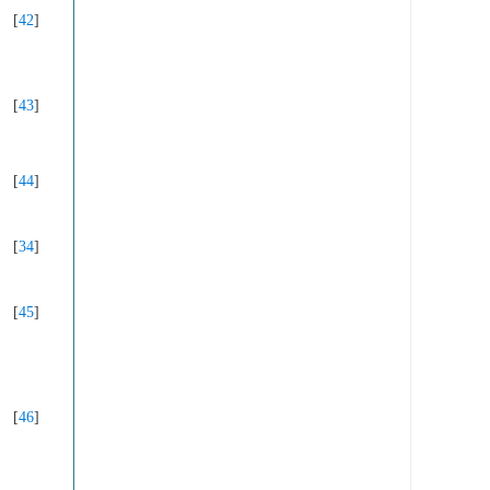
[
42
]
[
43
]
[
44
]
[
34
]
[
45
]
[
46
]