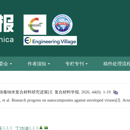
委会
作者须知
专栏专刊
稿件处理流
膜病毒纳米复合材料研究进展[J]. 复合材料学报, 2026, 44(0): 1-19.
al. Research progress on nanocomposites against enveloped viruses[J].
Acta
1, 2, 3
1, 2, 3
,
,
玉
,
丁功涛