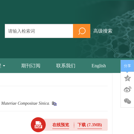
高级搜索
程
期刊订阅
联系我们
English
分享
 Materiae Compositae Sinica
.
在线预览
下载
(7.3MB)