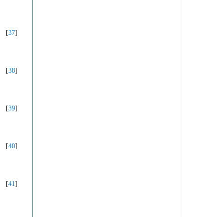
[
37
]
[
38
]
[
39
]
[
40
]
[
41
]