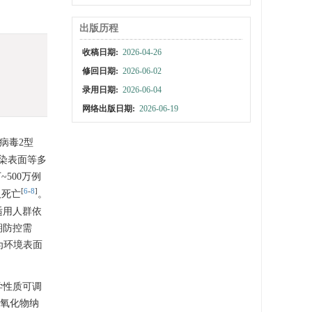
出版历程
收稿日期:
2026-04-26
修回日期:
2026-06-02
录用日期:
2026-06-04
网络出版日期:
2026-06-19
病毒2型
污染表面等多
500万例
[
6
-
8
]
人死亡
。
适用人群依
期防控需
为环境表面
学性质可调
氧化物纳