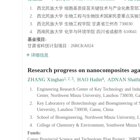
1.
西北民族大学 细胞基质疫苗关键技术与产业化教育部工程
2.
西北民族大学 生物工程与生物技术国家民委重点实验室 甘
3.
西北民族大学 生物工程学院 甘肃省兰州市 730030
4.
西南民族大学 化学与环境学院 四川省成都市 610041
基金项目:
甘肃省科技计划项目
: 26RCKA024
详细信息
Research progress on nanocomposites aga
1, 2, 3
4
ZHANG Xinghao
,
HAO Hailin
,
ADNAN Shaiful
1.
Engineering Research Center of Key Technology and Indust
Center, Northwest Minzu University, Lanzhou 730030, Ga
2.
Key Laboratory of Biotechnology and Bioengineering of 
University, Lanzhou 730030, Gansu, China
3.
School of Bioengineering, Northwest Minzu University, 
4.
College of Chemistry & Environment, Southwest Minzu U
Funds:
Gansu Provincial Science and Technology Plan Project
: 26RC