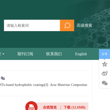
高级搜索
程
期刊订阅
联系我们
English
分享
NTs-based hydrophobic coatings[J].
Acta Materiae Compositae
在线预览
下载
(12.6MB)