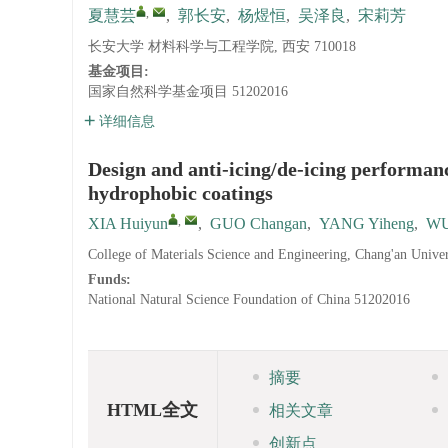
,
夏慧芸
,
郭长安
,
杨煜恒
,
吴泽良
,
宋莉芳
长安大学 材料科学与工程学院, 西安 710018
基金项目:
国家自然科学基金项目
51202016
详细信息
Design and anti-icing/de-icing perform
hydrophobic coatings
,
XIA Huiyun
,
GUO Changan
,
YANG Yiheng
,
WU
College of Materials Science and Engineering, Chang'an Univer
Funds:
National Natural Science Foundation of China
51202016
摘要
HTML全文
相关文章
创新点