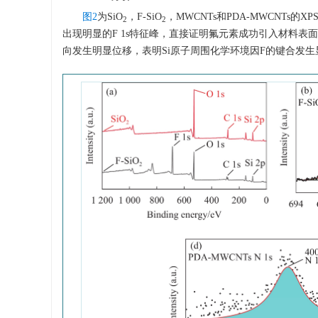
图2
为SiO
，F-SiO
，MWCNTs和PDA-MWCNTs的
2
2
出现明显的F 1s特征峰，直接证明氟元素成功引入材料表面。
向发生明显位移，表明Si原子周围化学环境因F的键合发生