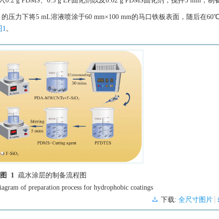
2 g PDMS、0.5 g EP固化剂以及0.02 g PDMS固化剂，搅拌5 min
MPa 的压力下将5 mL溶液喷涂于60 mm×100 mm的马口铁板表面，随后在6
图1
。
图 1
疏水涂层的制备流程图
iagram of preparation process for hydrophobic coatings
下载:
全尺寸图片