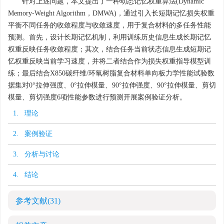
针对上述问题，本文提出了一种动态记忆权重算法(Dynamic
Memory-Weight Algorithm，DMWA)，通过引入长短期记忆损失权重
平衡不同任务的收敛程度与收敛速度，用于复合材料的多任务性能
预测。首先，设计长期记忆机制，利用训练历史信息生成长期记忆
权重反映任务收敛程度；其次，结合任务当前状态信息生成短期记
忆权重反映当前学习速度，并将二者结合作为损失权重指导模型训
练；最后结合X850碳纤维/环氧树脂复合材料单向板力学性能试验数
据集对0°拉伸强度、0°拉伸模量、90°拉伸强度、90°拉伸模量、剪切
模量、剪切强度6项性能参数进行预测开展案例验证分析。
1. 理论
2. 案例验证
3. 分析与讨论
4. 结论
参考文献
(31)