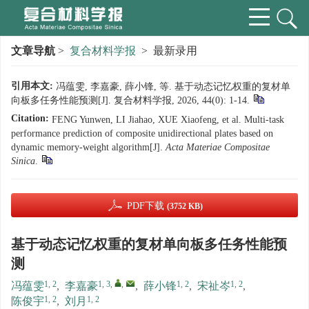
文章导航
>
复合材料学报
> 最新录用
引用本文:
冯蕴雯, 李嘉豪, 薛小锋, 等. 基于动态记忆权重的复材单
向板多任务性能预测[J]. 复合材料学报, 2026, 44(0): 1-14.
Citation:
FENG Yunwen, LI Jiahao, XUE Xiaofeng, et al. Multi-task
performance prediction of composite unidirectional plates based on
dynamic memory-weight algorithm[J].
Acta Materiae Compositae
Sinica
.
PDF下载
(3752 KB)
基于动态记忆权重的复材单向板多任务性能预
测
1, 2
1, 3
,
,
1, 2
1, 2
冯蕴雯
,
李嘉豪
,
薛小锋
,
宋祉岑
,
1, 2
1, 2
陈俊宇
,
刘月