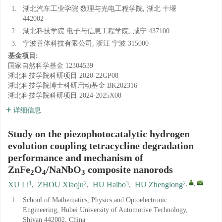
1.
湖北汽车工业学院 数理与光电工程学院, 湖北 十堰
442002
2.
湖北科技学院 电子与信息工程学院, 咸宁 437100
3.
宁波善体科技有限公司, 浙江 宁波 315000
基金项目:
国家自然科学基金
12304539
湖北科技学院科研项目
2020-22GP08
湖北科技学院博士科研启动基金
BK202316
湖北科技学院科研项目
2024-2025X08
详细信息
Study on the piezophotocatalytic hydrogen
evolution coupling tetracycline degradation
performance and mechanism of
ZnFe
O
/NaNbO
composite nanorods
2
4
3
1
2
3
2
,
,
XU Li
,
ZHOU Xiaoju
,
HU Haibo
,
HU Zhenglong
1.
School of Mathematics, Physics and Optoelectronic
Engineering, Hubei University of Automotive Technology,
Shiyan 442002, China