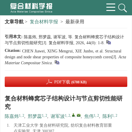
文章导航
>
复合材料学报
> 最新录用
引用本文:
陈嘉炜, 邢梦蕊, 谢军波, 等. 复合材料蜂窝芯子结构设计
与节点剪切性能研究[J]. 复合材料学报, 2026, 44(0): 1-8.
Citation:
CHEN Jiawei, XING Mengrui, XIE Junbo, et al. Structural
design and node shear properties of composite honeycomb cores[J].
Acta
Materiae Compositae Sinica
.
PDF下载
(6708 KB)
复合材料蜂窝芯子结构设计与节点剪切性能研
究
1, 2
1, 2
1, 2
,
,
1, 2
1, 2
陈嘉炜
,
邢梦蕊
,
谢军波
,
焦伟
,
陈利
1.
天津工业大学 复合材料研究院, 纺织复合材料教育部重
点实验室, 天津 300387