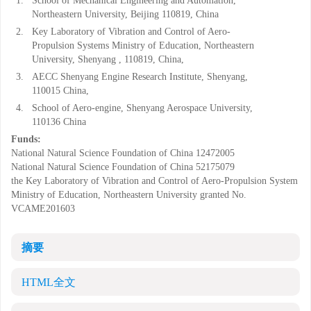
1.
School of Mechanical Engineering and Automation,
Northeastern University, Beijing 110819, China
2.
Key Laboratory of Vibration and Control of Aero-
Propulsion Systems Ministry of Education, Northeastern
University, Shenyang , 110819, China,
3.
AECC Shenyang Engine Research Institute, Shenyang,
110015 China,
4.
School of Aero-engine, Shenyang Aerospace University,
110136 China
Funds:
National Natural Science Foundation of China
12472005
National Natural Science Foundation of China
52175079
the Key Laboratory of Vibration and Control of Aero-Propulsion System
Ministry of Education, Northeastern University
granted No.
VCAME201603
摘要
HTML全文