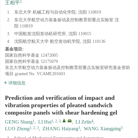
3
王相平
1.
东北大学 机械工程与自动化学院, 沈阳 110819
2.
东北大学航空动力装备振动及控制教育部重点实验室 沈
阳 110819
3.
中国航发沈阳发动机研究所, 沈阳 110015
4.
沈阳航空航天大学 航空发动机学院, 沈阳 110136
基金项目:
国家自然科学基金
12472005
国家自然科学基金
52175079
东北大学航空动力装备振动及控制教育部重点实验室研究基金资助
项目
granted No. VCAME201603
详细信息
Prediction and verification of impact and
vibration properties of pleated sandwich
composite panels with shear hardening gel
1
1, 2, 3
,
,
4
GENG Shang
,
LI Hui
,
LI Zelin
,
1, 2, 3
3
3
LUO Zhong
,
ZHANG Haiyang
,
WANG Xiangping