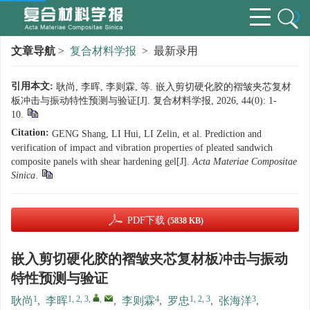
文章导航
>
复合材料学报
> 最新录用
引用本文:
耿尚, 李晖, 李则霖, 等. 嵌入剪切硬化胶的褶皱夹芯复材
板冲击与振动特性预测与验证[J]. 复合材料学报, 2026, 44(0): 1-
10.
Citation:
GENG Shang, LI Hui, LI Zelin, et al. Prediction and
verification of impact and vibration properties of pleated sandwich
composite panels with shear hardening gel[J].
Acta Materiae Compositae
Sinica
.
PDF下载
(5838 KB)
嵌入剪切硬化胶的褶皱夹芯复材板冲击与振动
特性预测与验证
1
1, 2, 3
,
,
4
1, 2, 3
3
耿尚
,
李晖
,
李则霖
,
罗忠
,
张海洋
,