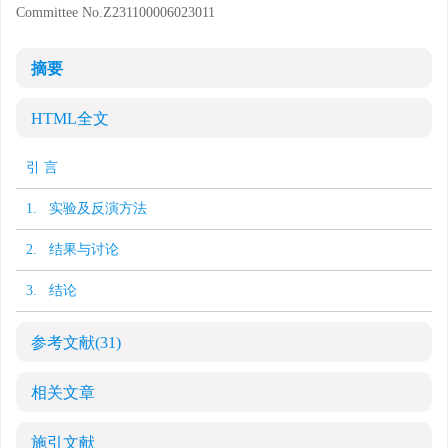
Committee
No.Z231100006023011
摘要
HTML全文
引 言
1. 实验及反演方法
2. 结果与讨论
3. 结论
参考文献
(31)
相关文章
施引文献