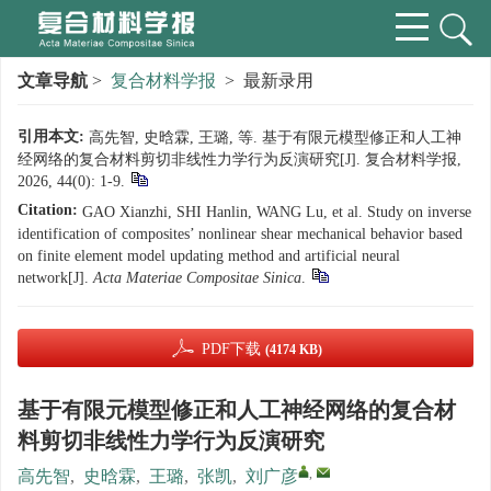
文章导航
>
复合材料学报
> 最新录用
引用本文:
高先智, 史晗霖, 王璐, 等. 基于有限元模型修正和人工神
经网络的复合材料剪切非线性力学行为反演研究[J]. 复合材料学报,
2026, 44(0): 1-9.
Citation:
GAO Xianzhi, SHI Hanlin, WANG Lu, et al. Study on inverse
identification of composites’ nonlinear shear mechanical behavior based
on finite element model updating method and artificial neural
network[J].
Acta Materiae Compositae Sinica
.
PDF下载
(4174 KB)
基于有限元模型修正和人工神经网络的复合材
料剪切非线性力学行为反演研究
,
高先智
,
史晗霖
,
王璐
,
张凯
,
刘广彦