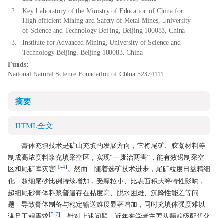
2.
Key Laboratory of the Ministry of Education of China for
High-efficient Mining and Safety of Metal Mines, University
of Science and Technology Beijing, Beijing 100083, China
3.
Institute for Advanced Mining, University of Science and
Technology Beijing, Beijing 100083, China
Funds:
National Natural Science Foundation of China
52374111
摘要
HTML全文
膏体充填技术是矿山充填的发展方向，它将尾矿、胶凝材料等
制成高浓度料浆充填采空区，实现“一废治两害”，能有效遏制采空
[
1
-
4
]
区和尾矿库灾害
。然而，随着选矿技术进步，尾矿粒度日益精细
化，超细尾砂比例持续增加，受颗粒小、比表面积大等特性影响，
超细尾砂膏体料浆普遍存在黏度高、脱水困难、沉降性能差等问
题，导致膏体制备与稳定输送难度显著增加，同时充填体强度难以
[
5
-
7
]
满足工程需求
。针对上述问题，近年来学者主要从颗粒级配优化