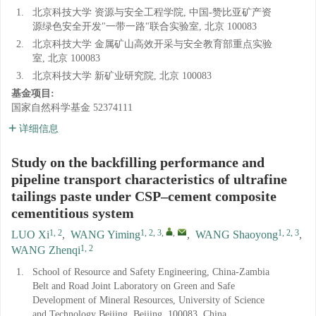
1.
北京科技大学 资源与安全工程学院, 中国-赞比亚矿产资
源绿色安全开发"一带一路"联合实验室, 北京 100083
2.
北京科技大学 金属矿山高效开采与安全教育部重点实验
室, 北京 100083
3.
北京科技大学 新矿业研究院, 北京 100083
基金项目:
国家自然科学基金
52374111
详细信息
Study on the backfilling performance and
pipeline transport characteristics of ultrafine
tailings paste under CSP–cement composite
cementitious system
1, 2
1, 2, 3
,
,
1, 2, 3
LUO Xi
,
WANG Yiming
,
WANG Shaoyong
,
1, 2
WANG Zhenqi
1.
School of Resource and Safety Engineering, China-Zambia
Belt and Road Joint Laboratory on Green and Safe
Development of Mineral Resources, University of Science
and Technology Beijing, Beijing, 100083, China