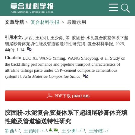
文章导航
>
复合材料学报
> 最新录用
引用本文:
罗西, 王贻明, 王少勇, 等. 胶固粉-水泥复合胶凝体系下超
细尾砂膏体充填性能及管道输送特性研究[J]. 复合材料学报, 2026,
44(0): 1-14.
Citation:
LUO Xi, WANG Yiming, WANG Shaoyong, et al. Study on
the backfilling performance and pipeline transport characteristics of
ultrafine tailings paste under CSP–cement composite cementitious
system[J].
Acta Materiae Compositae Sinica
.
PDF下载
(16012 KB)
胶固粉-水泥复合胶凝体系下超细尾砂膏体充填
性能及管道输送特性研究
1, 2
1, 2, 3
,
,
1, 2, 3
1, 2
罗西
,
王贻明
,
王少勇
,
王珍岐