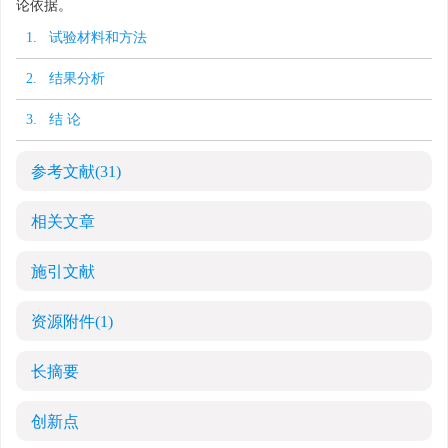
论依据。
1. 试验材料和方法
2. 结果分析
3. 结 论
参考文献
(31)
相关文章
施引文献
资源附件
(1)
长摘要
创新点