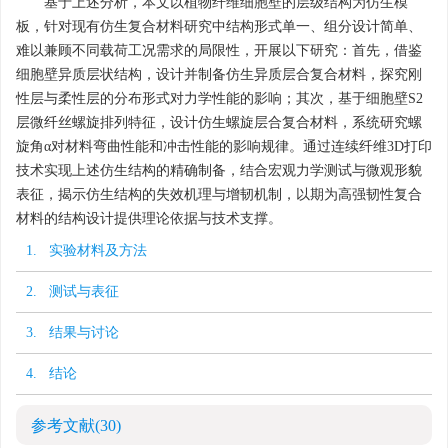
基于上述分析，本文以植物纤维细胞壁的层级结构为仿生模
板，针对现有仿生复合材料研究中结构形式单一、组分设计简单、
难以兼顾不同载荷工况需求的局限性，开展以下研究：首先，借鉴
细胞壁异质层状结构，设计并制备仿生异质层合复合材料，探究刚
性层与柔性层的分布形式对力学性能的影响；其次，基于细胞壁S2
层微纤丝螺旋排列特征，设计仿生螺旋层合复合材料，系统研究螺
旋角α对材料弯曲性能和冲击性能的影响规律。通过连续纤维3D打印
技术实现上述仿生结构的精确制备，结合宏观力学测试与微观形貌
表征，揭示仿生结构的失效机理与增韧机制，以期为高强韧性复合
材料的结构设计提供理论依据与技术支撑。
1. 实验材料及方法
2. 测试与表征
3. 结果与讨论
4. 结论
参考文献
(30)