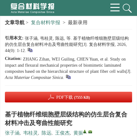
文章导航
>
复合材料学报
> 最新录用
引用本文:
张子涵, 韦桂灵, 陈远, 等. 基于植物纤维细胞壁层级结构
的仿生层合复合材料冲击及弯曲性能研究[J]. 复合材料学报, 2026,
44(0): 1-12.
Citation:
ZHANG Zihan, WEI Guiling, CHEN Yuan, et al. Study on
impact and flexural mechanical properties of biomimetic laminated
composites based on the hierarchical structure of plant fiber cell walls[J].
Acta Materiae Compositae Sinica
.
PDF下载
(7555 KB)
基于植物纤维细胞壁层级结构的仿生层合复合
材料冲击及弯曲性能研究
,
张子涵
,
韦桂灵
,
陈远
,
王俊杰
,
黄振